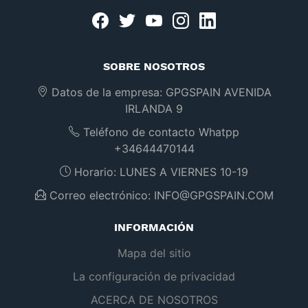
Facebook
twitter
youtube
instagram
linkedin
SOBRE NOSOTROS
Datos de la empresa:
GPGSPAIN AVENIDA
IRLANDA 9
Teléfono de contacto Whatpp
+34644470144
Horario:
LUNES A VIERNES 10-19
Correo electrónico:
INFO@GPGSPAIN.COM
INFORMACIÓN
Mapa del sitio
La configuración de privacidad
ACERCA DE NOSOTROS