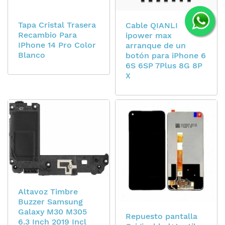
Tapa Cristal Trasera
Cable QIANLI
Recambio Para
ipower max
IPhone 14 Pro Color
arranque de un
Blanco
botón para iPhone 6
6S 6SP 7Plus 8G 8P
X
Altavoz Timbre
Buzzer Samsung
Galaxy M30 M305
Repuesto pantalla
6.3 Inch 2019 Incl