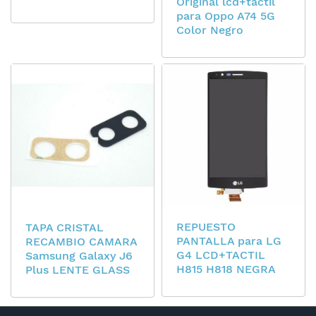
Original lcd+tactil
para Oppo A74 5G
Color Negro
REPUESTO
TAPA CRISTAL
PANTALLA para LG
RECAMBIO CAMARA
G4 LCD+TACTIL
Samsung Galaxy J6
H815 H818 NEGRA
Plus LENTE GLASS