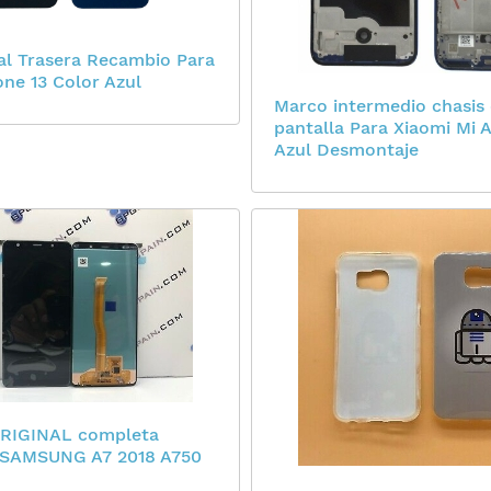
tal Trasera Recambio Para
ne 13 Color Azul
Marco intermedio chasis
pantalla Para Xiaomi Mi 
Azul Desmontaje
ORIGINAL completa
d SAMSUNG A7 2018 A750