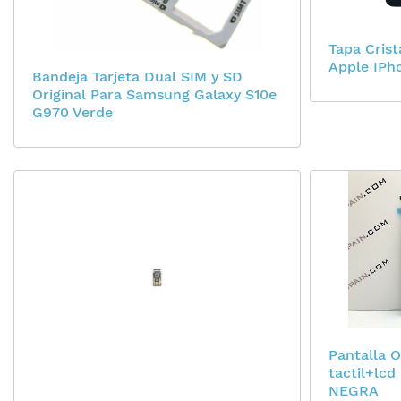
Tapa Cris
Apple IPho
Bandeja Tarjeta Dual SIM y SD
Original Para Samsung Galaxy S10e
G970 Verde
Pantalla 
tactil+lc
NEGRA