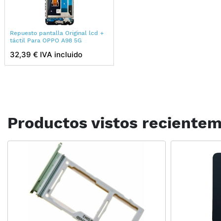
Repuesto pantalla Original lcd +
táctil Para OPPO A98 5G
32,39 € IVA incluido
Productos vistos reciente