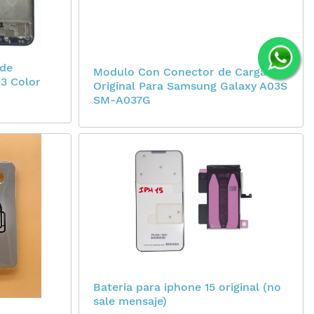
 de
Modulo Con Conector de Carga
A3 Color
Original Para Samsung Galaxy A03S
SM-A037G
Bateria para iphone 15 original (no
sale mensaje)