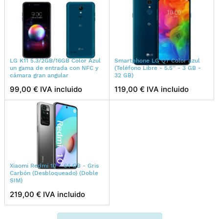
LG K11 5.3/2GB/16GB Color Azul
Smartphone LG Q7 Color azul
un gama de entrada con NFC y
(Teléfono Libre - 5.5'' - 3 GB -
cámara gran angular
32 GB)
99,00 € IVA incluido
119,00 € IVA incluido
Xiaomi Redmi 10 - 64 GB - Gris
Carbón (Desbloqueado) (Doble
SIM)
219,00 € IVA incluido