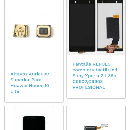
Pantalla REPUEST
completa tactil+lcd
Altavoz Auricular
Sony Xperia Z L36h
Superior Para
C6602,C6603
Huawei Honor 10
PROFESIONAL
Lite