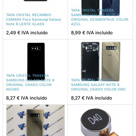
TAPA CRISTAL TRASERA
TAPA CRISTAL RECAMBIO
SAMSUNG GALAXY NOTE 8
CAMARA Para Samsung Galaxy
ORIGINAL DESMONTAJE COLOR
Note 8 LENTE GLASS
AZUL
2,49 € IVA incluido
8,99 € IVA incluido
TAPA CRISTAL TRASERA
SAMSUNG GALAXY NOTE 8
TAPA CRISTAL TRASERA
ORIGINAL USADO COLOR
SAMSUNG GALAXY NOTE 8
NEGRO
ORIGINAL USADO COLOR ORO
8,27 € IVA incluido
8,27 € IVA incluido