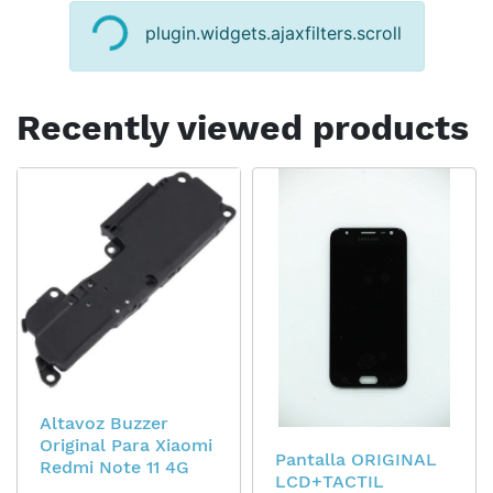
plugin.widgets.ajaxfilters.scroll
Recently viewed products
Altavoz Buzzer
Original Para Xiaomi
Pantalla ORIGINAL
Redmi Note 11 4G
LCD+TACTIL