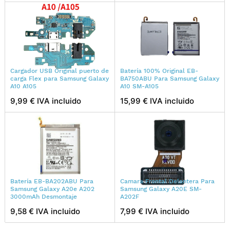
Cargador USB Original puerto de
Batería 100% Original EB-
carga Flex para Samsung Galaxy
BA750ABU Para Samsung Galaxy
A10 A105
A10 SM-A105
9,99 € IVA incluido
15,99 € IVA incluido
Batería EB-BA202ABU Para
Camara Frontal Delantera Para
Samsung Galaxy A20e A202
Samsung Galaxy A20E SM-
3000mAh Desmontaje
A202F
9,58 € IVA incluido
7,99 € IVA incluido