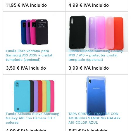
11,95 € IVA incluido
4,99 € IVA incluido
Funda libro ventana para
Funda Silicona Samsung Galaxy
Samsung A10 A105 + cristal
M10 / A10 + protector cristal
templado (opcional)
templado (opcional)
3,59 € IVA incluido
3,99 € IVA incluido
Funda Silicona Suave Samsung
TAPA CRISTAL TRASERA CON
Galaxy A10 con Cámara 3D 7
ADHESIVO SAMSUNG GALAXY
colores
A10 COLOR AZUL
4,99 € IVA incluido
5,51 € IVA incluido