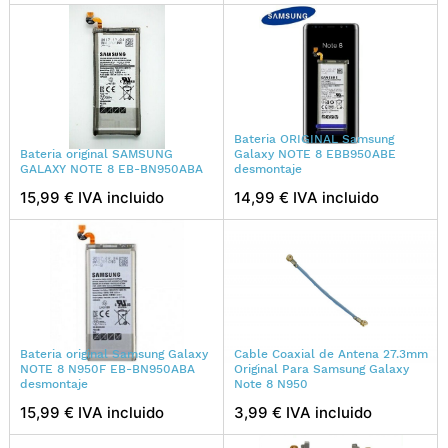
Bateria ORIGINAL Samsung
Bateria original SAMSUNG
Galaxy NOTE 8 EBB950ABE
GALAXY NOTE 8 EB-BN950ABA
desmontaje
15,99 € IVA incluido
14,99 € IVA incluido
Bateria original Samsung Galaxy
Cable Coaxial de Antena 27.3mm
NOTE 8 N950F EB-BN950ABA
Original Para Samsung Galaxy
desmontaje
Note 8 N950
15,99 € IVA incluido
3,99 € IVA incluido