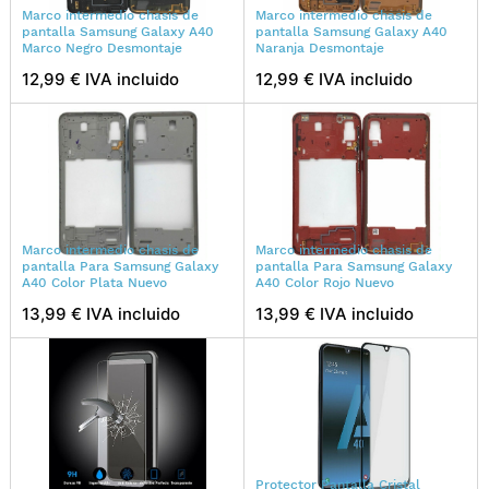
Marco intermedio chasis de
Marco intermedio chasis de
pantalla Samsung Galaxy A40
pantalla Samsung Galaxy A40
Marco Negro Desmontaje
Naranja Desmontaje
12,99 € IVA incluido
12,99 € IVA incluido
Marco intermedio chasis de
Marco intermedio chasis de
pantalla Para Samsung Galaxy
pantalla Para Samsung Galaxy
A40 Color Plata Nuevo
A40 Color Rojo Nuevo
13,99 € IVA incluido
13,99 € IVA incluido
Protector Pantalla Cristal