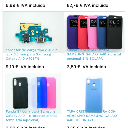
6,99 € IVA incluido
82,79 € IVA incluido
conector de carga tipo c audio
Funda libro ventana para
jack 3.5 mm para Samsung
SAMSUNG GALAXY A40 + cristal
Galaxy A40 A405FN
opcional SIN SOLAPA
9,19 € IVA incluido
3,59 € IVA incluido
Funda Silicona para Samsung
TAPA CRISTAL TRASERA CON
Galaxy A40 + protector cristal
ADHESIVO SAMSUNG GALAXY
templado (opcional)
A40 COLOR AZUL