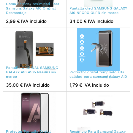
Goma Sensor Proximidad Para
Samsung Galaxy A10 Original
Pantalla oled SAMSUNG GALAXY
Desmontaje
A10 NEGRO OLED sin marco
2,99 € IVA incluido
34,00 € IVA incluido
Pantalla ORIGINAL SAMSUNG
GALAXY A10 A105 NEGRO sin
Protector cristal templado alta
marco
calidad para samsung galaxy A10
35,00 € IVA incluido
1,79 € IVA incluido
Protector Pantalla Cristal
Recambio Para Samsung Galaxy