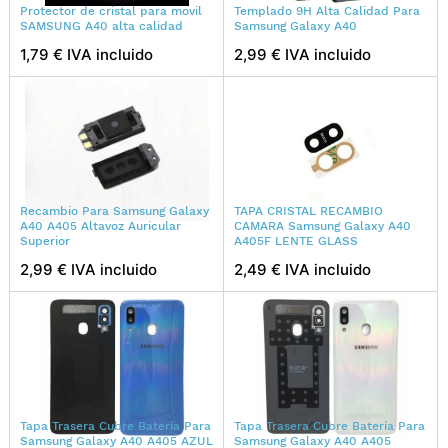
Protector de cristal para movil
Templado 9H Alta Calidad Para
SAMSUNG A40 alta calidad
Samsung Galaxy A40
1,79 € IVA incluido
2,99 € IVA incluido
Recambio Para Samsung Galaxy
TAPA CRISTAL RECAMBIO
A40 A405 Altavoz Auricular
CAMARA Samsung Galaxy A40
Superior
A405F LENTE GLASS
2,99 € IVA incluido
2,49 € IVA incluido
Tapa Trasera Cubre Batería Para
Tapa Trasera Cubre Batería Para
Samsung Galaxy A40 A405 AZUL
Samsung Galaxy A40 A405