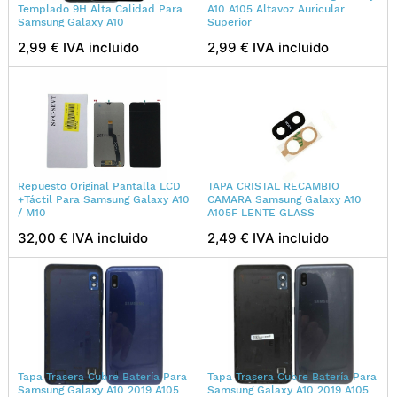
Templado 9H Alta Calidad Para
A10 A105 Altavoz Auricular
Samsung Galaxy A10
Superior
2,99 € IVA incluido
2,99 € IVA incluido
Repuesto Original Pantalla LCD
TAPA CRISTAL RECAMBIO
+Táctil Para Samsung Galaxy A10
CAMARA Samsung Galaxy A10
/ M10
A105F LENTE GLASS
32,00 € IVA incluido
2,49 € IVA incluido
Tapa Trasera Cubre Batería Para
Tapa Trasera Cubre Batería Para
Samsung Galaxy A10 2019 A105
Samsung Galaxy A10 2019 A105