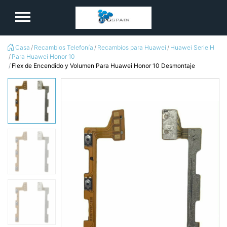
logo
Casa
Recambios Telefonía
Recambios para Huawei
Huawei Serie H
Para Huawei Honor 10
Flex de Encendido y Volumen Para Huawei Honor 10 Desmontaje