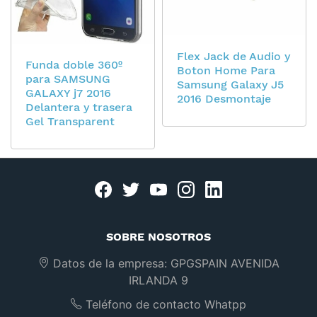
Flex Jack de Audio y
Funda doble 360º
Boton Home Para
para SAMSUNG
Samsung Galaxy J5
GALAXY j7 2016
2016 Desmontaje
Delantera y trasera
Gel Transparent
Facebook
twitter
youtube
instagram
linkedin
SOBRE NOSOTROS
Datos de la empresa:
GPGSPAIN AVENIDA
IRLANDA 9
Teléfono de contacto Whatpp