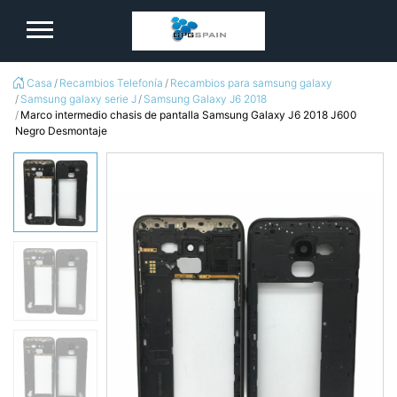
logo
Casa
Recambios Telefonía
Recambios para samsung galaxy
Samsung galaxy serie J
Samsung Galaxy J6 2018
Marco intermedio chasis de pantalla Samsung Galaxy J6 2018 J600
Negro Desmontaje