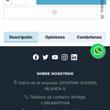
Añadir a la lista de deseos
Descripción
Opiniones
Contáctenos
Facebook
twitter
youtube
instagram
linkedin
SOBRE NOSOTROS
Datos de la empresa:
GPGSPAIN AVENIDA
IRLANDA 9
Teléfono de contacto Whatpp
+34644470144