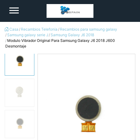
logo
Casa
Recambios Telefonía
Recambios para samsung galaxy
Samsung galaxy serie J
Samsung Galaxy J6 2018
Modulo Vibrador Original Para Samsung Galaxy J6 2018 J600
Desmontaje