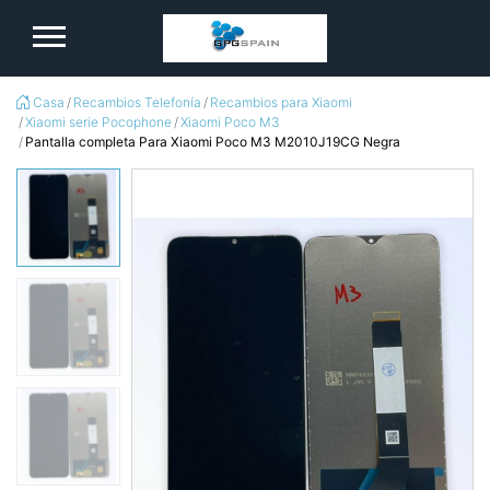
logo
Casa
Recambios Telefonía
Recambios para Xiaomi
Xiaomi serie Pocophone
Xiaomi Poco M3
Pantalla completa Para Xiaomi Poco M3 M2010J19CG Negra