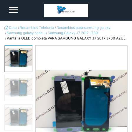
logo
Casa
Recambios Telefonía
Recambios para samsung galaxy
Samsung galaxy serie J
Samsung Galaxy J7 2017 J730
Pantalla OLED completa PARA SAMSUNG GALAXY J7 2017 J730 AZUL