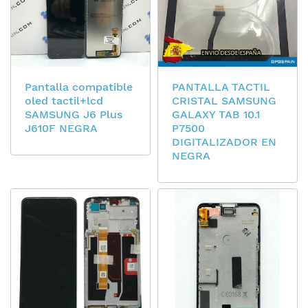
Pantalla compatible
PANTALLA TACTIL
oled tactil+lcd
CRISTAL SAMSUNG
SAMSUNG J6 Plus
GALAXY TAB 10.1
J610F NEGRA
P7500
DIGITALIZADOR EN
NEGRA