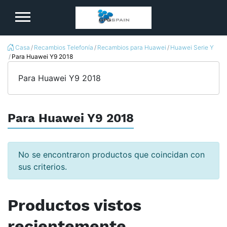
logo
Casa
Recambios Telefonía
Recambios para Huawei
Huawei Serie Y
Para Huawei Y9 2018
Para Huawei Y9 2018
Para Huawei Y9 2018
No se encontraron productos que coincidan con
sus criterios.
Productos vistos
recientemente