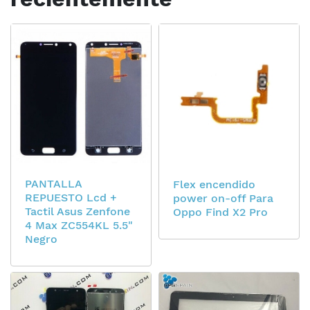
PANTALLA
Flex encendido
REPUESTO Lcd +
power on-off Para
Tactil Asus Zenfone
Oppo Find X2 Pro
4 Max ZC554KL 5.5"
Negro