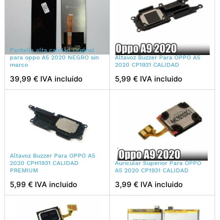
Pantalla alta calidad Original
para oppo A5 2020 NEGRO sin
Altavoz Buzzer Para OPPO A5
marco
2020 CP1931 CALIDAD
39,99 € IVA incluido
5,99 € IVA incluido
Altavoz Buzzer Para OPPO A5
2020 CPH1931 CALIDAD
Auricular Superior Para OPPO
PREMIUM
A5 2020 CP1931 CALIDAD
5,99 € IVA incluido
3,99 € IVA incluido