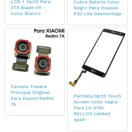
LCD + Tactil Para
Cubre Batería Color
ZTE Blade V8 -
Negro Para Huawei
Color Blanco
P30 Lite Desmontaje
Camara Trasera
Principal Original
Pantalla táctil Touch
Para Xiaomi Redmi
Screen color negra
7A
Para LG X150
BELLO2 calidad
spain