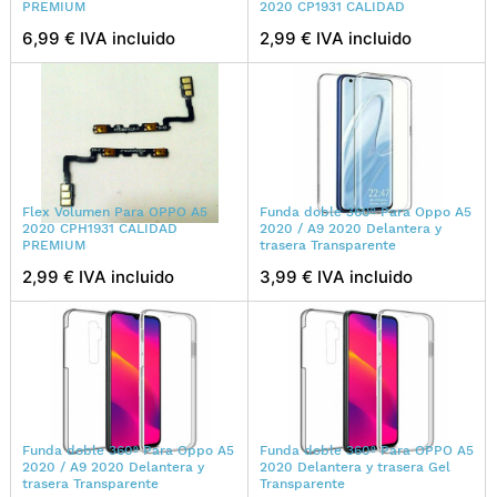
PREMIUM
2020 CP1931 CALIDAD
6,99 € IVA incluido
2,99 € IVA incluido
Flex Volumen Para OPPO A5
Funda doble 360º Para Oppo A5
2020 CPH1931 CALIDAD
2020 / A9 2020 Delantera y
PREMIUM
trasera Transparente
2,99 € IVA incluido
3,99 € IVA incluido
Funda doble 360º Para Oppo A5
Funda doble 360º Para OPPO A5
2020 / A9 2020 Delantera y
2020 Delantera y trasera Gel
trasera Transparente
Transparente