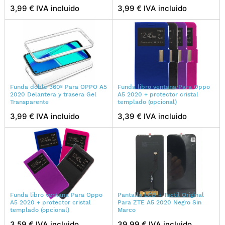
3,99 € IVA incluido
3,99 € IVA incluido
Funda doble 360º Para OPPO A5
Funda libro ventana Para Oppo
2020 Delantera y trasera Gel
A5 2020 + protector cristal
Transparente
templado (opcional)
3,99 € IVA incluido
3,39 € IVA incluido
Funda libro ventana Para Oppo
Pantalla LCD + Tactil Original
A5 2020 + protector cristal
Para ZTE A5 2020 Negro Sin
templado (opcional)
Marco
3,59 € IVA incluido
39,99 € IVA incluido