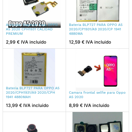
Auricular Superior Para OPPO
Bateria BLP727 PARA OPPO A5
A5 2020 CPH1931 CALIDAD
2020/CP1931/A9 2020/CP 1941
PREMIUM
4880MA
2,99 € IVA incluido
12,59 € IVA incluido
Bateria BLP727 PARA OPPO A5
2020/CPH1931/A9 2020/CPH
Camara frontal selfie para Oppo
1941 4880MAH
A5 2020
13,99 € IVA incluido
8,99 € IVA incluido