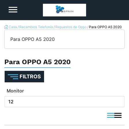
logo
Casa
Recambios Telefonía
Repuestos de Oppo
Para OPPO A5 2020
Para OPPO A5 2020
Para OPPO A5 2020
FILTROS
Monitor
viewmode 
viewmo