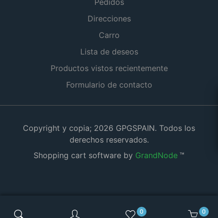
Pedidos
Direcciones
Carro
Lista de deseos
Productos vistos recientemente
Formulario de contacto
Copyright y copia; 2026 GPGSPAIN. Todos los
derechos reservados.
Shopping cart software by
GrandNode
™
0
0