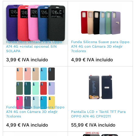
Funda libro ventana Para Oppo
Funda Silicona Suave para Oppo
A74 4G +cristal opcional SIN
A74 4G con Cámara 3D elegir
SOLAPA
7colores
3,99 € IVA incluido
4,99 € IVA incluido
Funda Silicona Suave para Oppo
A74 4G con Cámara 3D elegir
Pantalla LCD + Táctil TFT Para
7colores
OPPO A74 4G CPH2211
4,99 € IVA incluido
55,99 € IVA incluido