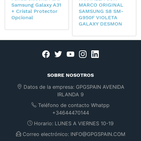
Samsung Galaxy A31
MARCO ORIGINAL
+ Cristal Protector
SAMSUNG S8 SM-
Opcional
G950F VIOLETA
GALAXY DESMON
Facebook
twitter
youtube
instagram
linkedin
SOBRE NOSOTROS
Datos de la empresa:
GPGSPAIN AVENIDA
IRLANDA 9
Teléfono de contacto Whatpp
+34644470144
Horario:
LUNES A VIERNES 10-19
Correo electrónico:
INFO@GPGSPAIN.COM