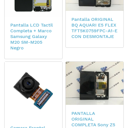
Pantalla ORIGINAL
Pantalla LCD Tactil
BQ AQUARI E5 FLEX
Completa + Marco
TFT5K0759FPC-A1-E
Samsung Galaxy
CON DESMONTAJE
M20 SM-M205
Negro
PANTALLA
ORIGINAL
COMPLETA Sony Z5
Camara Frontal