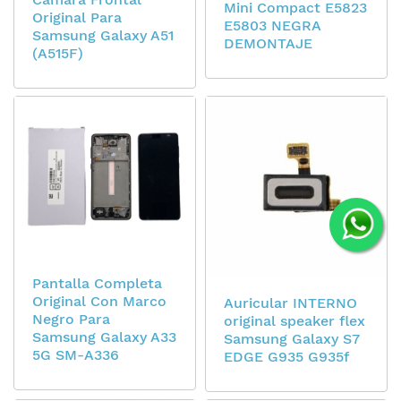
Mini Compact E5823
Original Para
E5803 NEGRA
Samsung Galaxy A51
DEMONTAJE
(A515F)
Pantalla Completa
Original Con Marco
Auricular INTERNO
Negro Para
original speaker flex
Samsung Galaxy A33
Samsung Galaxy S7
5G SM-A336
EDGE G935 G935f