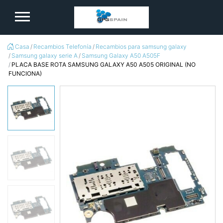
logo
Casa
Recambios Telefonía
Recambios para samsung galaxy
Samsung galaxy serie A
Samsung Galaxy A50 A505F
PLACA BASE ROTA SAMSUNG GALAXY A50 A505 ORIGINAL (NO
FUNCIONA)