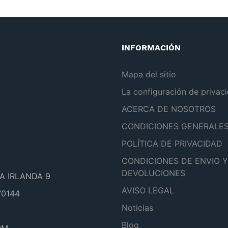
INFORMACIÓN
Mapa del sitio
La configuración de privac
ACERCA DE NOSOTROS
CONDICIONES GENERALE
POLÍTICA DE PRIVACIDAD
CONDICIONES DE ENVIO Y
DEVOLUCIONES
A IRLANDA 9
AVISO LEGAL
0144
Noticias
Blog
OM