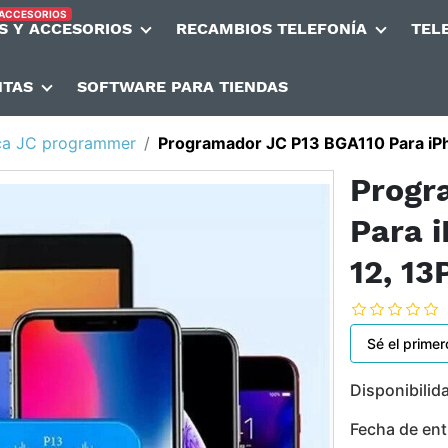
 ACCESORIOS
S Y ACCESORIOS
RECAMBIOS TELEFONÍA
TEL
NTAS
SOFTWARE PARA TIENDAS
ca JC programmer
Programador JC P13 BGA110 Para iPhon
Progr
Para i
12, 1
Sé el primer
Disponibilid
Fecha de ent