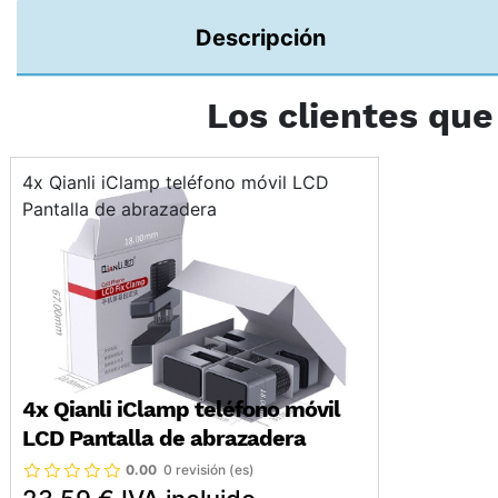
Descripción
Los clientes qu
4x Qianli iClamp teléfono móvil LCD
Pantalla de abrazadera
4x Qianli iClamp teléfono móvil
LCD Pantalla de abrazadera
0.00
0 revisión (es)