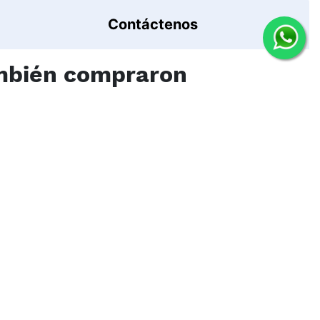
Contáctenos
ambién compraron