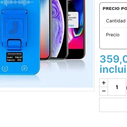
PRECIO PO
Cantidad
Precio
359,0
inclu
Añadir a la c