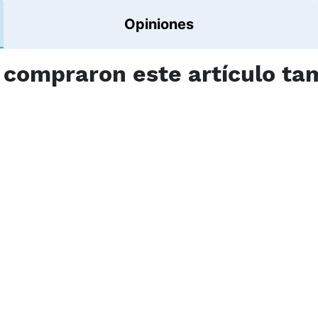
Opiniones
e compraron este artículo t