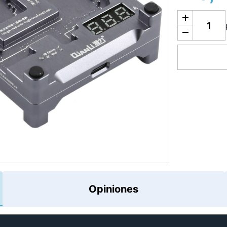
Añadir a la c
Opiniones