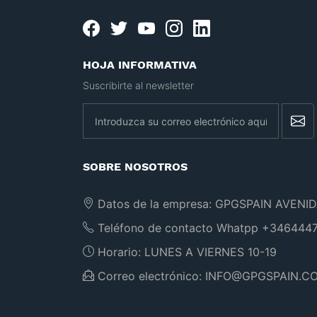
Facebook
twitter
youtube
instagram
linkedin
HOJA INFORMATIVA
Suscribirte al newsletter
newsletter
SOBRE NOSOTROS
Datos de la empresa:
GPGSPAIN AVENID
Teléfono de contacto Whatpp
+3464447
Horario:
LUNES A VIERNES 10-19
Correo electrónico:
INFO@GPGSPAIN.C