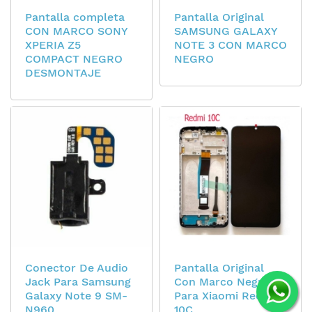
Pantalla completa
Pantalla Original
CON MARCO SONY
SAMSUNG GALAXY
XPERIA Z5
NOTE 3 CON MARCO
COMPACT NEGRO
NEGRO
DESMONTAJE
Conector De Audio
Pantalla Original
Jack Para Samsung
Con Marco Negro
Galaxy Note 9 SM-
Para Xiaomi Redmi
N960
10C