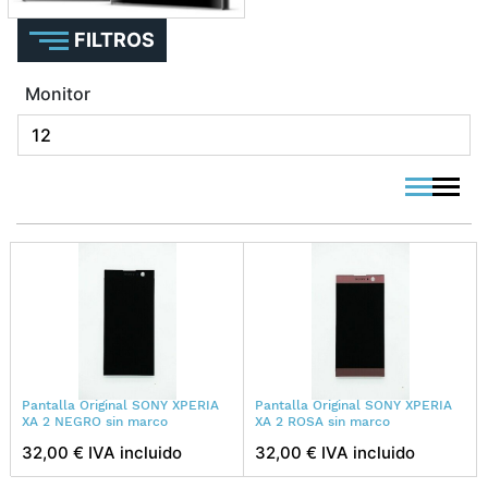
FILTROS
Monitor
viewmode 
viewmo
Pantalla Original SONY XPERIA
Pantalla Original SONY XPERIA
XA 2 NEGRO sin marco
XA 2 ROSA sin marco
32,00 € IVA incluido
32,00 € IVA incluido