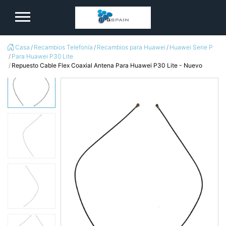
logo
Casa
Recambios Telefonía
Recambios para Huawei
Huawei Serie P
Para Huawei P30 Lite
Repuesto Cable Flex Coaxial Antena Para Huawei P30 Lite - Nuevo