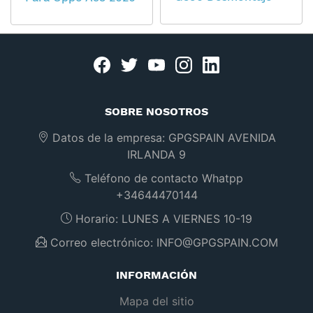
Facebook
twitter
youtube
instagram
linkedin
SOBRE NOSOTROS
Datos de la empresa:
GPGSPAIN AVENIDA
IRLANDA 9
Teléfono de contacto Whatpp
+34644470144
Horario:
LUNES A VIERNES 10-19
Correo electrónico:
INFO@GPGSPAIN.COM
INFORMACIÓN
Mapa del sitio