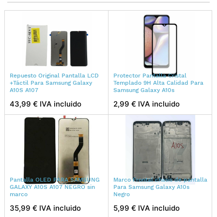
Repuesto Original Pantalla LCD
Protector Pantalla Cristal
+Táctil Para Samsung Galaxy
Templado 9H Alta Calidad Para
A10S A107
Samsung Galaxy A10s
43,99 € IVA incluido
2,99 € IVA incluido
Pantalla OLED PARA SAMSUNG
Marco Frontal chasis de pantalla
GALAXY A10S A107 NEGRO sin
Para Samsung Galaxy A10s
marco
Negro
35,99 € IVA incluido
5,99 € IVA incluido