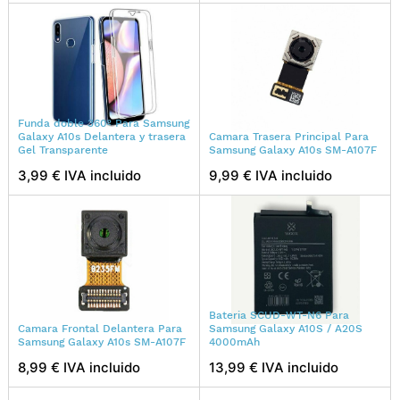
Funda doble 360º Para Samsung
Galaxy A10s Delantera y trasera
Camara Trasera Principal Para
Gel Transparente
Samsung Galaxy A10s SM-A107F
3,99 € IVA incluido
9,99 € IVA incluido
Bateria SCUD-WT-N6 Para
Camara Frontal Delantera Para
Samsung Galaxy A10S / A20S
Samsung Galaxy A10s SM-A107F
4000mAh
8,99 € IVA incluido
13,99 € IVA incluido