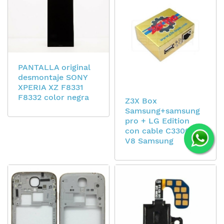
PANTALLA original
desmontaje SONY
XPERIA XZ F8331
F8332 color negra
Z3X Box
Samsung+samsung
pro + LG Edition
con cable C3300+
V8 Samsung