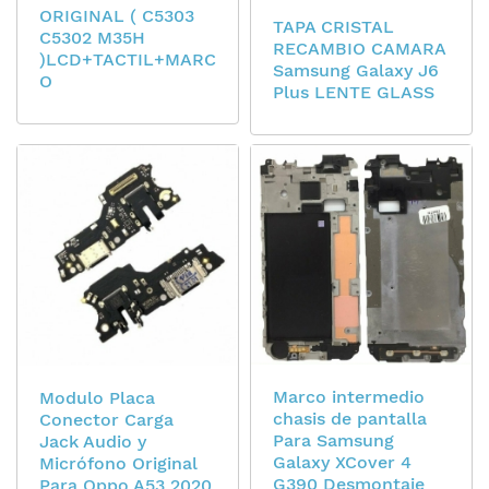
ORIGINAL ( C5303
TAPA CRISTAL
C5302 M35H
RECAMBIO CAMARA
)LCD+TACTIL+MARC
Samsung Galaxy J6
O
Plus LENTE GLASS
Marco intermedio
Modulo Placa
chasis de pantalla
Conector Carga
Para Samsung
Jack Audio y
Galaxy XCover 4
Micrófono Original
G390 Desmontaje
Para Oppo A53 2020