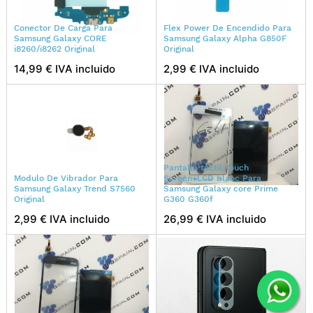
Conector De Carga Para
Flex Power De Encendido Para
Samsung Galaxy CORE
Samsung Galaxy Alpha G850F
i8260/i8262 Original
Original
14,99 € IVA incluido
2,99 € IVA incluido
Pantalla táctil Touch
Modulo De Vibrador Para
Screen+LCD blanc Para
Samsung Galaxy Trend S7560
Samsung Galaxy core Prime
Original
G360 G360f
2,99 € IVA incluido
26,99 € IVA incluido