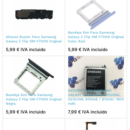
Bandeja Sim Para Samsung
Altavoz Buzzer Para Samsung
Galaxy Z Flip SM-F700N Original
Galaxy Z Flip SM-F700N Original
Color Azul
5,99 € IVA incluido
5,99 € IVA incluido
BATERIA PARA SAMSUNG
Bandeja Sim Para Samsung
GALAXY CORE i8260 ORIGINAL
Galaxy Z Flip SM-F700N Original
GENUINE B150AE / B150AC 1800
Negra
mAh
5,99 € IVA incluido
7,99 € IVA incluido