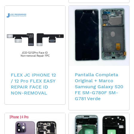
Pantalla Completa
FLEX JC IPHONE 12
Original + Marco
/ 12 Pro FLEX EASY
Samsung Galaxy S20
REPAIR FACE ID
FE SM-G780F SM-
NON-REMOVAL
G781 Verde