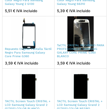
Color Negro Para Samsung
Color Negro Para Samsung
Galaxy Young 2 G130
Galaxy Young S6310
5,51 € IVA incluido
5,39 € IVA incluido
TaCTIL CRISTAL RECAMBIO PARA
Repuesto Original Pantalla Táctil
PROFESIONALES SAMSUNG
Negro Para Samsung Galaxy
GALAXY CORE PRIME G360
Core Prime G360
BLANCO
3,59 € IVA incluido
3,59 € IVA incluido
TACTIL Screen Touch CRISTAL +
TACTIL Screen Touch CRISTAL +
LCD Samsung Galaxy Grand 2
LCD Samsung Galaxy Grand 2
(G7105) COLOR BLANCO
(G7105) COLOR NEGRO