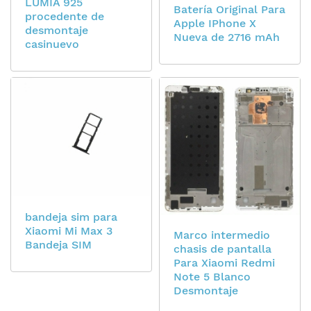
LUMIA 925
Batería Original Para
procedente de
Apple IPhone X
desmontaje
Nueva de 2716 mAh
casinuevo
bandeja sim para
Xiaomi Mi Max 3
Marco intermedio
Bandeja SIM
chasis de pantalla
Para Xiaomi Redmi
Note 5 Blanco
Desmontaje