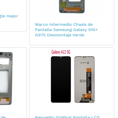
gle mejor
Marco Intermedio Chasis de
Pantalla Samsung Galaxy S10+
G975 Desmontaje Verde
 de
Repuesto Original Pantalla LCD