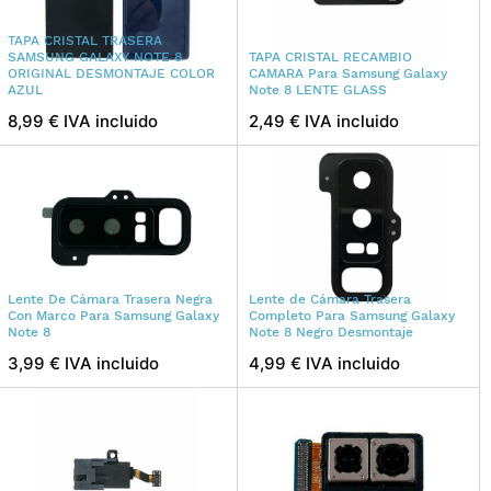
TAPA CRISTAL TRASERA
SAMSUNG GALAXY NOTE 8
TAPA CRISTAL RECAMBIO
ORIGINAL DESMONTAJE COLOR
CAMARA Para Samsung Galaxy
AZUL
Note 8 LENTE GLASS
8,99 € IVA incluido
2,49 € IVA incluido
Lente De Cámara Trasera Negra
Lente de Cámara Trasera
Con Marco Para Samsung Galaxy
Completo Para Samsung Galaxy
Note 8
Note 8 Negro Desmontaje
3,99 € IVA incluido
4,99 € IVA incluido