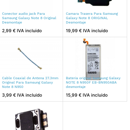
Conector audio jack Para
Camara Trasera Para Samsung
Samsung Galaxy Note 8 Original
Galaxy Note 8 ORIGINAL
Desmontaje
Desmontaje
2,99 € IVA incluido
19,99 € IVA incluido
Cable Coaxial de Antena 27.3mm
Bateria original Samsung Galaxy
Original Para Samsung Galaxy
NOTE 8 N950F EB-BN950ABA
Note 8 N950
desmontaje
3,99 € IVA incluido
15,99 € IVA incluido