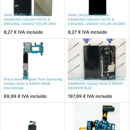
TAPA CRISTAL TRASERA
TAPA CRISTAL TRASERA
SAMSUNG GALAXY NOTE 8
SAMSUNG GALAXY NOTE 8
ORIGINAL USADO COLOR ORO
ORIGINAL USADO COLOR NEGRO
8,27 € IVA incluido
8,27 € IVA incluido
Placa Base Original Para Samsung
PANTALLA CON MARCO ORIGINAL
Galaxy Note 8 N950F 64GB
SAMSUNG Galaxy Note 8 N950F
Desmontaje
DESMONTAJE
69,99 € IVA incluido
197,99 € IVA incluido