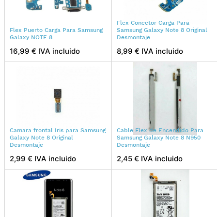
Flex Conector Carga Para
Flex Puerto Carga Para Samsung
Samsung Galaxy Note 8 Original
Galaxy NOTE 8
Desmontaje
16,99 € IVA incluido
8,99 € IVA incluido
Camara frontal Iris para Samsung
Cable Flex de Encendido Para
Galaxy Note 8 Original
Samsung Galaxy Note 8 N950
Desmontaje
Desmontaje
2,99 € IVA incluido
2,45 € IVA incluido