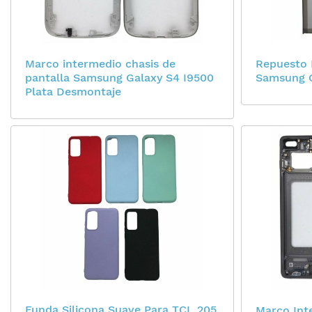
Marco intermedio chasis de
Repuesto 
pantalla Samsung Galaxy S4 I9500
Samsung G
Plata Desmontaje
Funda Silicona Suave Para TCL 205
Marco Int