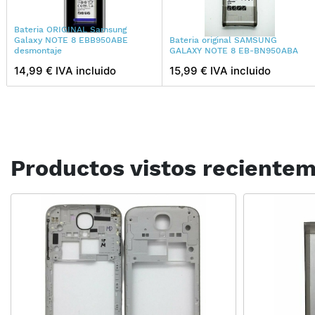
Bateria ORIGINAL Samsung
Galaxy NOTE 8 EBB950ABE
Bateria original SAMSUNG
desmontaje
GALAXY NOTE 8 EB-BN950ABA
14,99 € IVA incluido
15,99 € IVA incluido
Productos vistos reciente