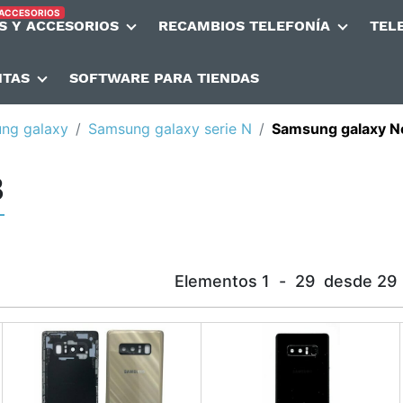
 ACCESORIOS
S Y ACCESORIOS
RECAMBIOS TELEFONÍA
TEL
NTAS
SOFTWARE PARA TIENDAS
ng galaxy
Samsung galaxy serie N
Samsung galaxy N
8
Elementos
1
-
29
desde
29