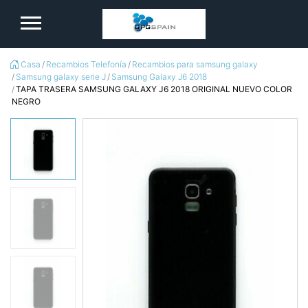
logo
Casa
Recambios Telefonía
Recambios para samsung galaxy
Samsung galaxy serie J
Samsung Galaxy J6 2018
TAPA TRASERA SAMSUNG GALAXY J6 2018 ORIGINAL NUEVO COLOR
NEGRO