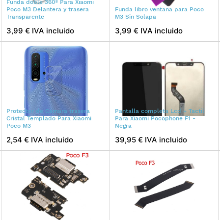
Funda doble 360º Para Xiaomi
Poco M3 Delantera y trasera
Funda libro ventana para Poco
Transparente
M3 Sin Solapa
3,99 € IVA incluido
3,99 € IVA incluido
Protector de Cámara trasera
Pantalla completa Lcd + Tactil
Cristal Templado Para Xiaomi
Para Xiaomi Pocophone F1 -
Poco M3
Negra
2,54 € IVA incluido
39,95 € IVA incluido