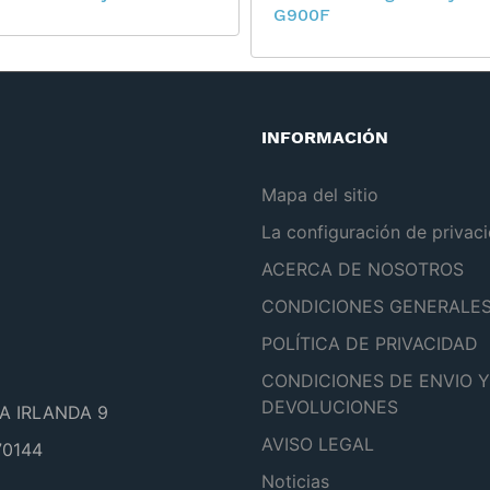
G900F
INFORMACIÓN
Mapa del sitio
La configuración de privac
ACERCA DE NOSOTROS
CONDICIONES GENERALE
POLÍTICA DE PRIVACIDAD
CONDICIONES DE ENVIO Y
DEVOLUCIONES
A IRLANDA 9
AVISO LEGAL
0144
Noticias