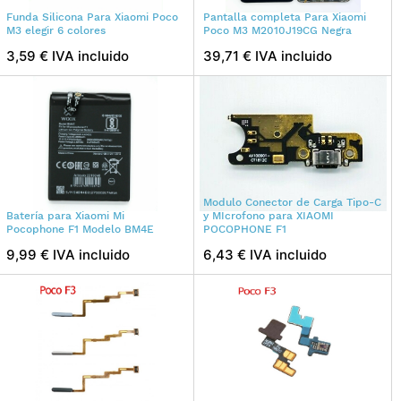
Funda Silicona Para Xiaomi Poco
Pantalla completa Para Xiaomi
M3 elegir 6 colores
Poco M3 M2010J19CG Negra
3,59 € IVA incluido
39,71 € IVA incluido
Modulo Conector de Carga Tipo-C
Batería para Xiaomi Mi
y MIcrofono para XIAOMI
Pocophone F1 Modelo BM4E
POCOPHONE F1
9,99 € IVA incluido
6,43 € IVA incluido