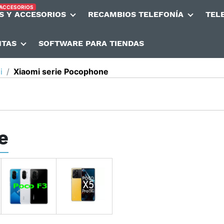
 ACCESORIOS
S Y ACCESORIOS
RECAMBIOS TELEFONÍA
TEL
NTAS
SOFTWARE PARA TIENDAS
i
Xiaomi serie Pocophone
e