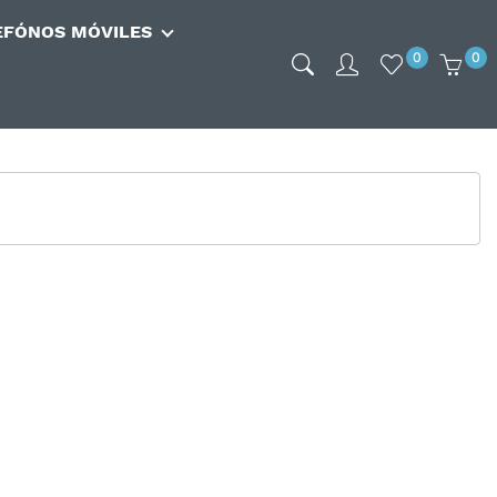
EFÓNOS MÓVILES
0
0