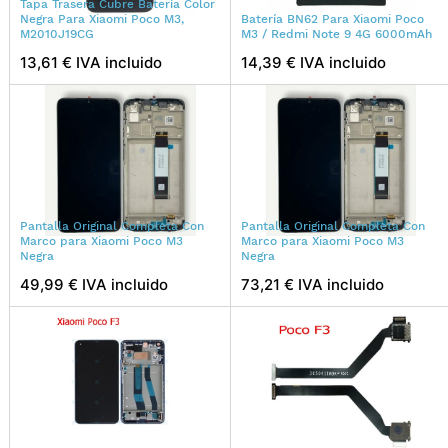
Tapa Trasera Cubre Batería Color
Negra Para Xiaomi Poco M3,
Batería BN62 Para Xiaomi Poco
M2010J19CG
M3 / Redmi Note 9 4G 6000mAh
13,61 € IVA incluido
14,39 € IVA incluido
Pantalla Original Completa Con
Pantalla Original Completa Con
Marco para Xiaomi Poco M3
Marco para Xiaomi Poco M3
Negra
Negra
49,99 € IVA incluido
73,21 € IVA incluido