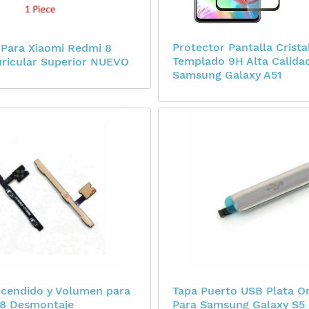
Protector Pantalla Crista
Para Xiaomi Redmi 8
Templado 9H Alta Calida
uricular Superior NUEVO
Samsung Galaxy A51
ncendido y Volumen para
Tapa Puerto USB Plata Or
 8 Desmontaje
Para Samsung Galaxy S5