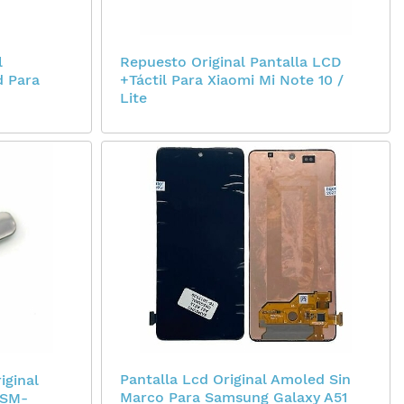
l
Repuesto Original Pantalla LCD
d Para
+Táctil Para Xiaomi Mi Note 10 /
Lite
Pantalla Lcd Original Amoled Sin
iginal
Marco Para Samsung Galaxy A51
 SM-