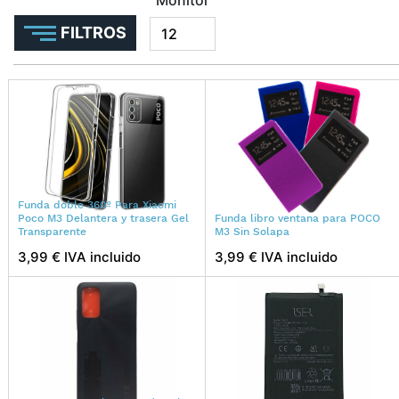
FILTROS
Funda doble 360º Para Xiaomi
Poco M3 Delantera y trasera Gel
Funda libro ventana para POCO
Transparente
M3 Sin Solapa
3,99 € IVA incluido
3,99 € IVA incluido