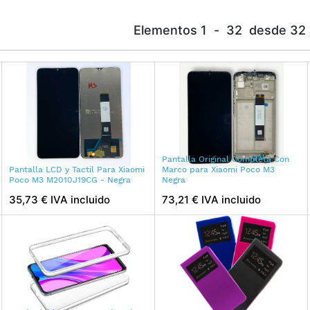
Elementos
1
-
32
desde
32
Pantalla Original Completa Con
Pantalla LCD y Tactil Para Xiaomi
Marco para Xiaomi Poco M3
Poco M3 M2010J19CG - Negra
Negra
35,73 € IVA incluido
73,21 € IVA incluido